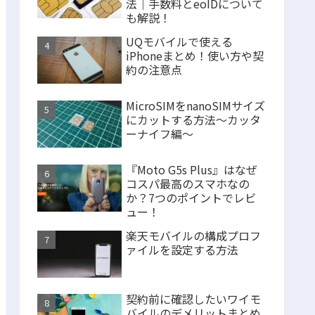
法｜手数料とeoIDについて
も解説！
UQモバイルで使える
iPhoneまとめ！使い方や契
約の注意点
MicroSIMをnanoSIMサイズ
にカットする方法〜カッタ
ーナイフ編〜
『Moto G5s Plus』はなぜ
コスパ最高のスマホなの
か？7つのポイントでレビ
ュー！
楽天モバイルの構成プロフ
ァイルを設定する方法
契約前に確認したいワイモ
バイルのデメリットまとめ