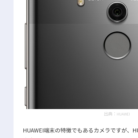
出典：
HUAWEI
HUAWEI端末の特徴でもあるカメラですが、HUAW