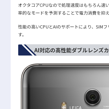
オクタコアCPUなので処理速度はもちろん速
率的なモードを予測することで電力消費を抑
性能の高いCPUとAIのサポートにより、SI
す。
AI対応の高性能ダブルレンズ