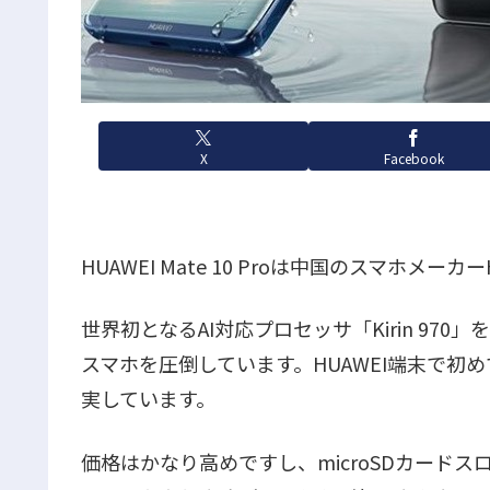
X
Facebook
HUAWEI Mate 10 Proは中国のスマホメ
世界初となるAI対応プロセッサ「Kirin 970
スマホを圧倒しています。HUAWEI端末で初
実しています。
価格はかなり高めですし、microSDカード