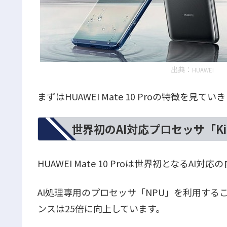
出典：
HUAWEI
まずはHUAWEI Mate 10 Proの特徴を見て
世界初のAI対応プロセッサ「Kir
HUAWEI Mate 10 Proは世界初となるAI
AI処理専用のプロセッサ「NPU」を利用する
ンスは25倍に向上しています。