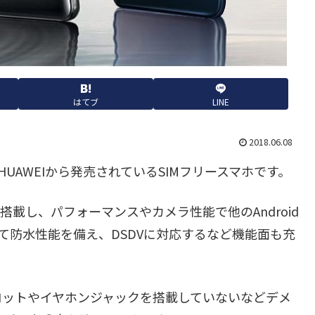
はてブ
LINE
2018.06.08
ーカーHUAWEIから発売されているSIMフリースマホです。
」を搭載し、パフォーマンスやカメラ性能で他のAndroid
めて防水性能を備え、DSDVに対応するなど機能面も充
スロットやイヤホンジャックを搭載していないなどデメ