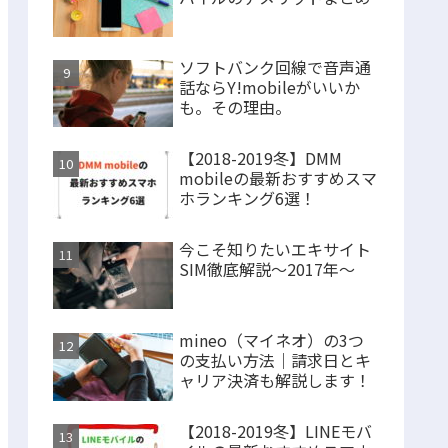
ソフトバンク回線で音声通
話ならY!mobileがいいか
も。その理由。
【2018-2019冬】DMM
mobileの最新おすすめスマ
ホランキング6選！
今こそ知りたいエキサイト
SIM徹底解説～2017年～
mineo（マイネオ）の3つ
の支払い方法｜請求日とキ
ャリア決済も解説します！
【2018-2019冬】LINEモバ