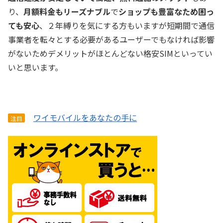
り、
月額料金もリーズナブル
で
ショップも豊富なため困っ
ても安心
、２年縛りを気にする方もいますが短期間で通信
事業者を転々とする必要があるユーザーでもなければ影響
がないためデメリットがほとんどない格安SIMといってい
いと思います。
ワイモバイルをあなたの手に
注目