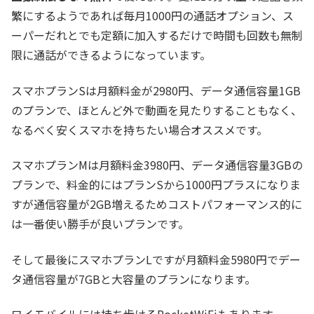
繁にするようであれば毎月1000円の通話オプション、ス
ーパーだれとでも定額に加入するだけで時間も回数も無制
限に通話ができるようになっています。
スマホプランSは月額料金が2980円、データ通信容量1GB
のプランで、ほとんど外で動画を見たりすることもなく、
なるべく安くスマホを持ちたい場合オススメです。
スマホプランMは月額料金3980円、データ通信容量3GBの
プランで、料金的にはプランSから1000円プラスになりま
すが通信容量が2GB増えるためコストパフォーマンス的に
は一番使い勝手が良いプランです。
そして最後にスマホプランLですが月額料金5980円でデー
タ通信容量が7GBと大容量のプランになります。
ワイモバイルには持ち歩けるPocketWiFiもあります。