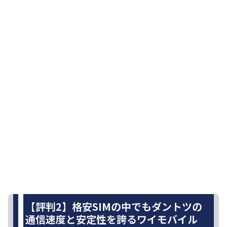
【評判2】格安SIMの中でもダントツの
通信速度と安定性を誇るワイモバイル