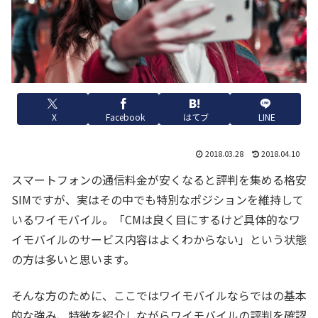
X
Facebook
はてブ
LINE
2018.03.28
2018.04.10
スマートフォンの通信料金が安くなると評判を集める格安
SIMですが、実はその中でも特別なポジションを維持して
いるワイモバイル。「CMは良く目にするけど具体的なワ
イモバイルのサービス内容はよくわからない」という状態
の方は多いと思います。
そんな方のために、ここではワイモバイルならではの基本
的な強み、特徴を紹介しながらワイモバイルの評判を確認