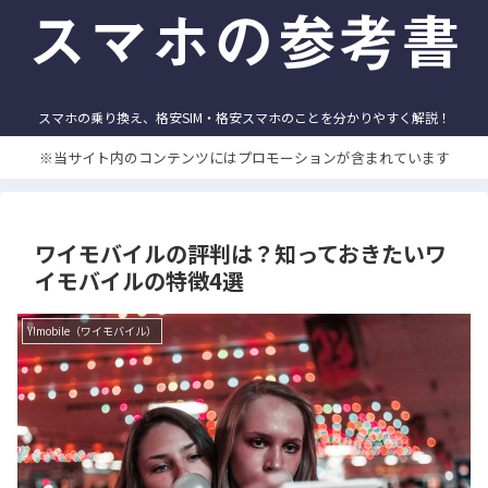
スマホの乗り換え、格安SIM・格安スマホのことを分かりやすく解説！
※当サイト内のコンテンツにはプロモーションが含まれています
ワイモバイルの評判は？知っておきたいワ
イモバイルの特徴4選
Y!mobile（ワイモバイル）