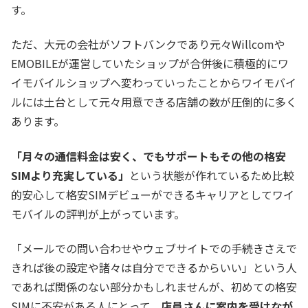
す。
ただ、大元の会社がソフトバンクであり元々Willcomや
EMOBILEが運営していたショップが合併後に積極的にワ
イモバイルショップへ変わっていったことからワイモバイ
ルには土台として元々用意できる店舗の数が圧倒的に多く
あります。
「月々の通信料金は安く、でもサポートもその他の格安
SIMより充実している」
という状態が作れているため比較
的安心して格安SIMデビューができるキャリアとしてワイ
モバイルの評判が上がっています。
「メールでの問い合わせやウェブサイトでの手続きさえで
きれば後の設定や諸々は自分でできるからいい」という人
であれば関係のない部分かもしれませんが、初めての格安
SIMに不安がある人にとって、
店員さんに案内を受けなが