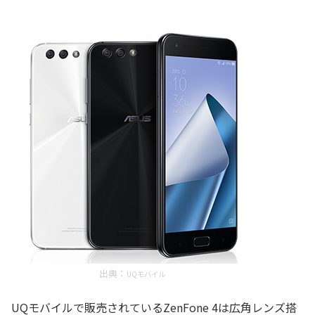
出典：
UQモバイル
UQモバイルで販売されているZenFone 4は広角レンズ搭