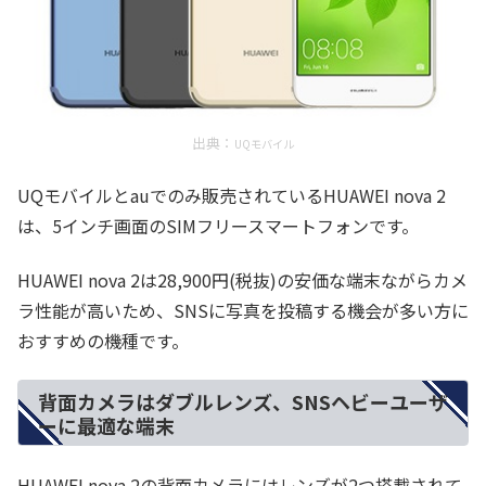
出典：
UQモバイル
UQモバイルとauでのみ販売されているHUAWEI nova 2
は、5インチ画面のSIMフリースマートフォンです。
HUAWEI nova 2は28,900円(税抜)の安価な端末ながらカメ
ラ性能が高いため、SNSに写真を投稿する機会が多い方に
おすすめの機種です。
背面カメラはダブルレンズ、SNSヘビーユーザ
ーに最適な端末
HUAWEI nova 2の背面カメラにはレンズが2つ搭載されて