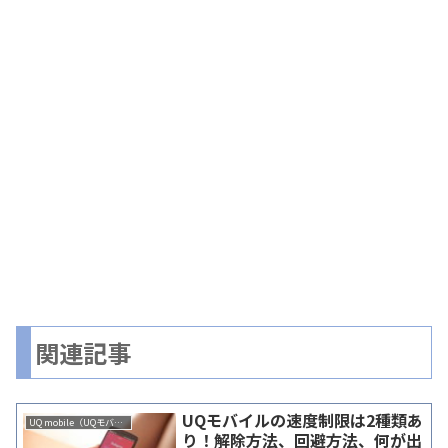
関連記事
UQモバイルの速度制限は2種類あ
UQ mobile（UQモバイル）
り！解除方法、回避方法、何が出