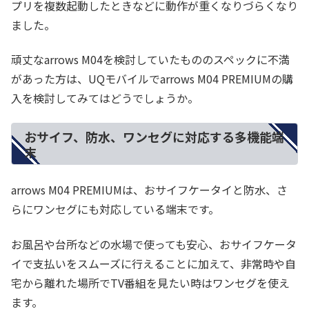
プリを複数起動したときなどに動作が重くなりづらくなり
ました。
頑丈なarrows M04を検討していたもののスペックに不満
があった方は、UQモバイルでarrows M04 PREMIUMの購
入を検討してみてはどうでしょうか。
おサイフ、防水、ワンセグに対応する多機能端
末
arrows M04 PREMIUMは、おサイフケータイと防水、さ
らにワンセグにも対応している端末です。
お風呂や台所などの水場で使っても安心、おサイフケータ
イで支払いをスムーズに行えることに加えて、非常時や自
宅から離れた場所でTV番組を見たい時はワンセグを使え
ます。