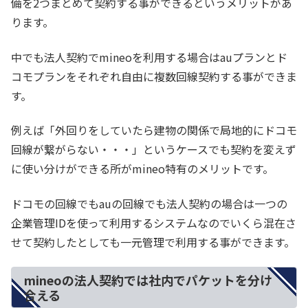
備を2つまとめて契約する事ができるというメリットがあ
ります。
中でも法人契約でmineoを利用する場合はauプランとド
コモプランをそれぞれ自由に複数回線契約する事ができま
す。
例えば「外回りをしていたら建物の関係で局地的にドコモ
回線が繋がらない・・・」というケースでも契約を変えず
に使い分けができる所がmineo特有のメリットです。
ドコモの回線でもauの回線でも法人契約の場合は一つの
企業管理IDを使って利用するシステムなのでいくら混在さ
せて契約したとしても一元管理で利用する事ができます。
mineoの法人契約では社内でパケットを分け
合える