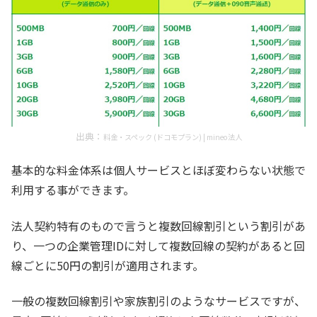
出典：
料金・スペック (ドコモプラン) | mineo法人
基本的な料金体系は個人サービスとほぼ変わらない状態で
利用する事ができます。
法人契約特有のもので言うと複数回線割引という割引があ
り、一つの企業管理IDに対して複数回線の契約があると回
線ごとに50円の割引が適用されます。
一般の複数回線割引や家族割引のようなサービスですが、