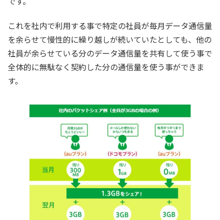
です。
これを社内で利用する事で特定の社員が毎月データ通信量
を余らせて慢性的に繰り越しが続いていたとしても、他の
社員が余らせている分のデータ通信量を共有して使う事で
全体的に無駄なく契約した分の通信量を使う事ができま
す。