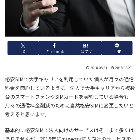
X
Facebook
はてブ
LINE
2018.08.21
2018.08.27
格安SIMで大手キャリアを利用していた個人が月々の通信
料金を節約しているように、法人で大手キャリアから複数
台のスマートフォンやSIMカードを契約している場合も
月々の通信料金削減のために当然格安SIMに変更したいと
考えると思います。
基本的に格安SIMで法人向けのサービスはそこまで多くは
ありませんが、2015年にmineoが法人向けのサービスを