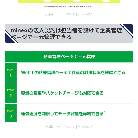
出典：
サービス紹介 | mineo法人
mineoの法人契約は担当者を設けて企業管理
ページで一元管理できる
出典：
サービス紹介 | mineo法人