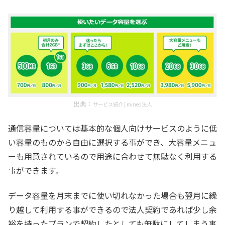
出典：
サービス紹介 | mineo法人
通信容量については基本的な個人向けサービスのように低
い容量のものから自由に選択する事ができ、大容量メニュ
ーも用意されているので用途に合わせて無駄なく利用する
事ができます。
データ容量を月末までに使い切れなかった場合も翌月に繰
り越して利用する事ができるので法人契約であれば少し余
裕を持ったプランで契約したとしても無駄にしてしまう事