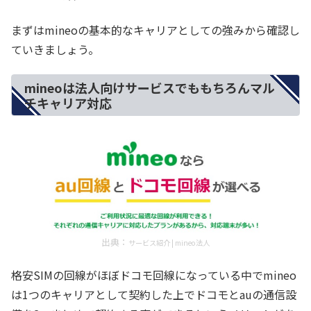
まずはmineoの基本的なキャリアとしての強みから確認し
ていきましょう。
mineoは法人向けサービスでももちろんマル
チキャリア対応
出典：
サービス紹介 | mineo法人
格安SIMの回線がほぼドコモ回線になっている中でmineo
は1つのキャリアとして契約した上でドコモとauの通信設