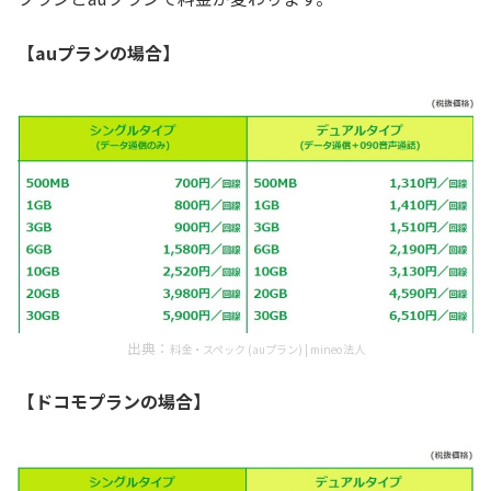
【auプランの場合】
出典：
料金・スペック (auプラン) | mineo法人
【ドコモプランの場合】