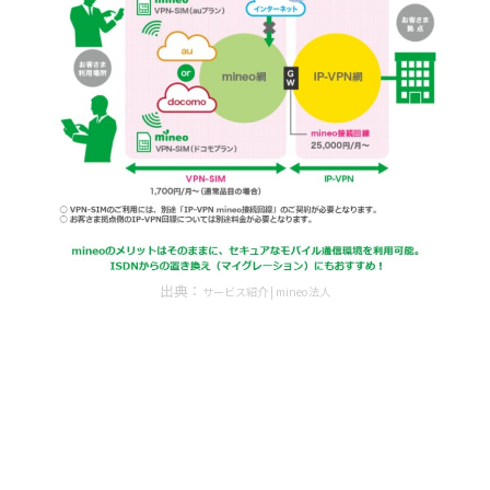
出典：
サービス紹介 | mineo法人