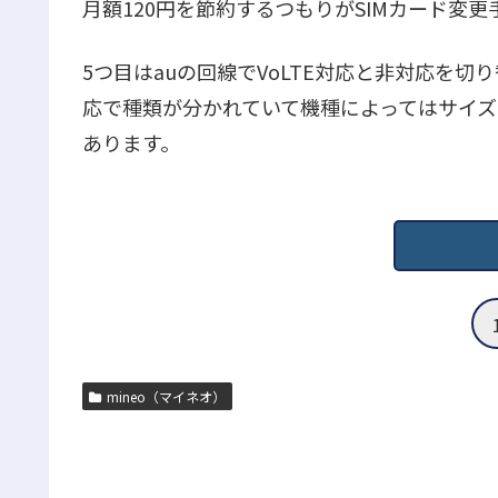
月額120円を節約するつもりがSIMカード変更
5つ目はauの回線でVoLTE対応と非対応を切り
応で種類が分かれていて機種によってはサイズ
あります。
mineo（マイネオ）