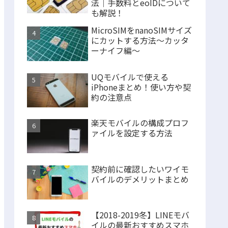
法｜手数料とeoIDについて
も解説！
MicroSIMをnanoSIMサイズ
にカットする方法〜カッタ
ーナイフ編〜
UQモバイルで使える
iPhoneまとめ！使い方や契
約の注意点
楽天モバイルの構成プロフ
ァイルを設定する方法
契約前に確認したいワイモ
バイルのデメリットまとめ
【2018-2019冬】LINEモバ
イルの最新おすすめスマホ