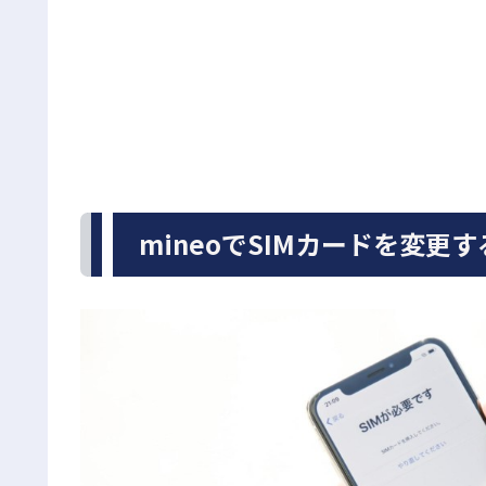
mineoでSIMカードを変更