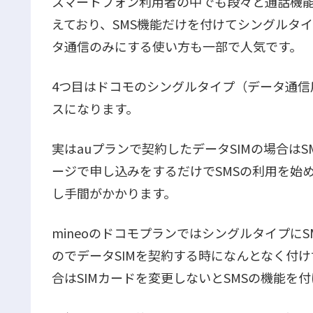
スマートフォン利用者の中でも段々と通話機
えており、SMS機能だけを付けてシングルタイ
タ通信のみにする使い方も一部で人気です。
4つ目はドコモのシングルタイプ（データ通信用
スになります。
実はauプランで契約したデータSIMの場合は
ージで申し込みをするだけでSMSの利用を始
し手間がかかります。
mineoのドコモプランではシングルタイプに
のでデータSIMを契約する時になんとなく付
合はSIMカードを変更しないとSMSの機能を