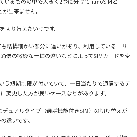
いるものの中で大きく2つに分けてnanoSIMと
ことが出来ません。
線を切り替えたい時です。
しても結構細かい部分に違いがあり、利用しているエリ
通信の微妙な仕様の違いなどによってSIMカードを変
信という短期制限が付いていて、一日当たりで通信するデ
ンに変更した方が良いケースなどがあります。
とデュアルタイプ（通話機能付きSIM）の切り替えが
かの違いです。