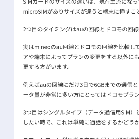
SIMカードのサイズの違いは、現在主流になって
microSIMがありサイズが違うと端末に挿す
2つ目のタイミングはauの回線とドコモの回
実はmineoのau回線とドコモの回線を比較
アや端末によってプランの変更をする以外にも
更する方がいます。
例えばauの回線にだけ3日で6GBまでの通
ータ量が非常に多い方にとってはドコモプラ
3つ目はシングルタイプ（データ通信用SIM）
したい時で、これは単純に通話をするかどう