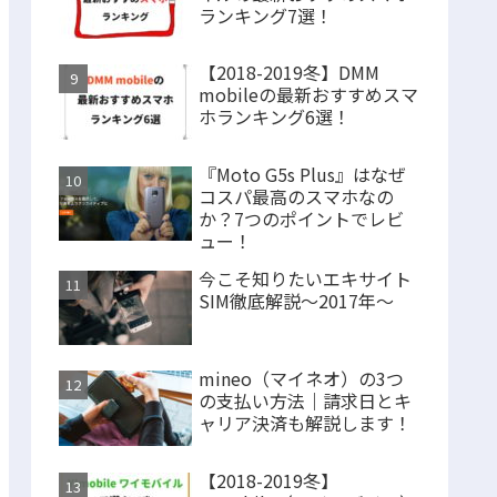
ランキング7選！
【2018-2019冬】DMM
mobileの最新おすすめスマ
ホランキング6選！
『Moto G5s Plus』はなぜ
コスパ最高のスマホなの
か？7つのポイントでレビ
ュー！
今こそ知りたいエキサイト
SIM徹底解説～2017年～
mineo（マイネオ）の3つ
の支払い方法｜請求日とキ
ャリア決済も解説します！
【2018-2019冬】