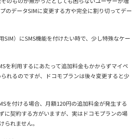
能そのものが無かったとしても困らないユーザーが増
プのデータSIMに変更する方や完全に割り切ってデー
SIM）にSMS機能を付けたい時で、少し特殊なケー
SMSを利用するにあたって追加料金もかからずマイペ
められるのですが、ドコモプランは後々変更すると少
SMSを付ける場合、月額120円の追加料金が発生する
けずに契約する方がいますが、実はドコモプランの場
付けられません。