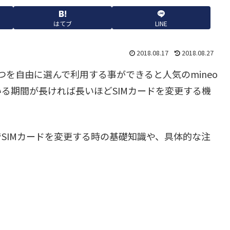
はてブ
LINE
2018.08.17
2018.08.27
2つを自由に選んで利用する事ができると人気のmineo
る期間が長ければ長いほどSIMカードを変更する機
でSIMカードを変更する時の基礎知識や、具体的な注