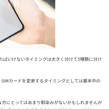
なければいけないタイミングは大きく分けて5種類に分け
、SIMカードを変更するタイミングとしては基本中の
れな方にとってはあまり馴染みがないかもしれませんが