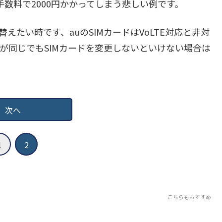
手数料で2000円かかってしまう悲しい例です。
替えたい時です、auのSIMカードはVoLTE対応と非対
が同じでもSIMカードを変更しないといけない場合は
次へ
1
2
こちらもおすすめ