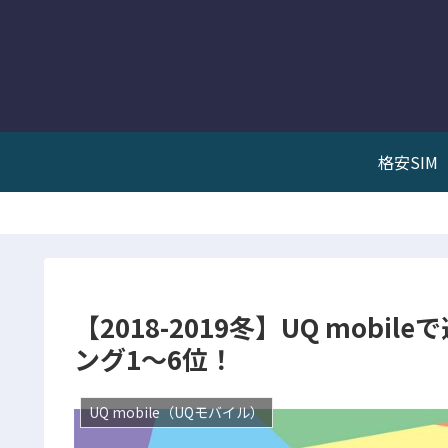
格安SIM
【2018-2019冬】UQ mob
ング1〜6位！
UQ mobile（UQモバイル）