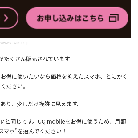
：
www.uqwimax.jp
マホがたくさん販売されています。
りお得に使いたいなら価格を抑えたスマホ、とにかく
でください。
つがあり、少しだけ複雑に見えます。
と同じです。UQ mobileをお得に使うため、月額
スマホ”を選んでください！