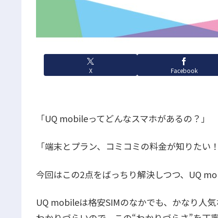
X
Facebook
「UQ mobileってどんなスマホがあるの？」
「端末とプラン、コミコミの料金が知りたい
今回はこの2点をばっちり解決しつつ、UQ mo
UQ mobileは格安SIMのなかでも、かな
わかりづらいので、この“わかりづらさ”を丁