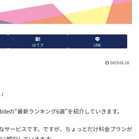
はてブ
LINE
2019.01.16
！」
bileの“最新ランキング6選”を紹介していきます。
り人気なサービスです。ですが、ちょっとだけ料金プランが
寧に解説していきます。