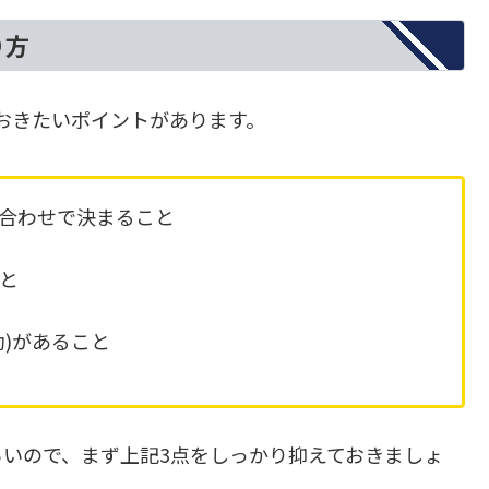
り方
えておきたいポイントがあります。
み合わせで決まること
こと
)があること
づらいので、まず上記3点をしっかり抑えておきましょ