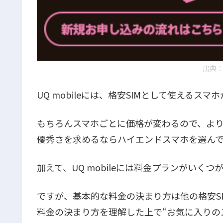
出典
UQ mobileには、格安SIMとして使えるス
もちろんスマホごとに価格が変わるので、よ
優秀さを求めるならハイエンドスマホを選ん
加えて、UQ mobileには料金プランがいく
ですが、基本的な料金の決まり方は他の格安SIM
料金の決まり方を理解した上で“お気に入りの