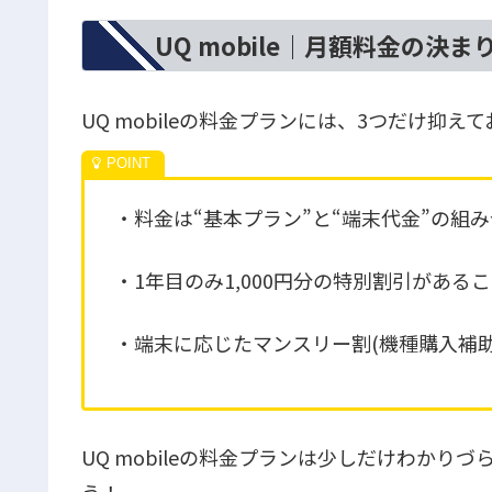
UQ mobile｜月額料金の決ま
UQ mobileの料金プランには、3つだけ抑
・料金は“基本プラン”と“端末代金”の組
・1年目のみ1,000円分の特別割引がある
・端末に応じたマンスリー割(機種購入補助
UQ mobileの料金プランは少しだけわかり
う！