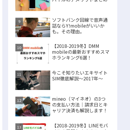
ソフトバンク回線で音声通
話ならY!mobileがいいか
も。その理由。
【2018-2019冬】DMM
mobileの最新おすすめスマ
ホランキング6選！
今こそ知りたいエキサイト
SIM徹底解説～2017年～
mineo（マイネオ）の3つ
の支払い方法｜請求日とキ
ャリア決済も解説します！
【2018-2019冬】LINEモバ