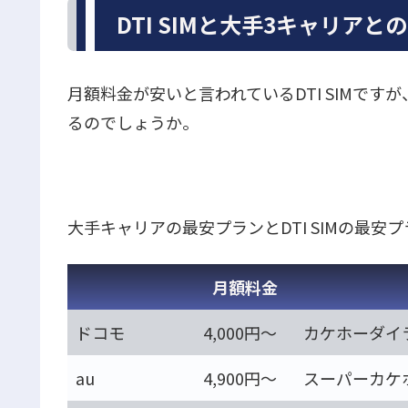
DTI SIMと大手3キャリア
月額料金が安いと言われているDTI SIMで
るのでしょうか。
大手キャリアの最安プランとDTI SIMの最
月額料金
ドコモ
4,000円～
カケホーダイライ
au
4,900円～
スーパーカケホ＋