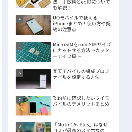
法｜手数料とeoIDについて
も解説！
UQモバイルで使える
iPhoneまとめ！使い方や契
約の注意点
MicroSIMをnanoSIMサイズ
にカットする方法〜カッタ
ーナイフ編〜
楽天モバイルの構成プロフ
ァイルを設定する方法
契約前に確認したいワイモ
バイルのデメリットまとめ
『Moto G5s Plus』はなぜ
コスパ最高のスマホなの