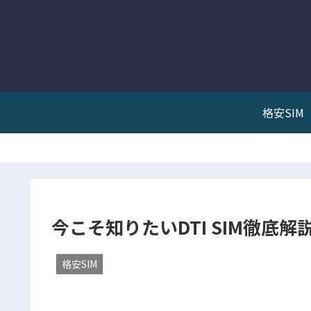
格安SIM
今こそ知りたいDTI SIM徹底解説
格安SIM