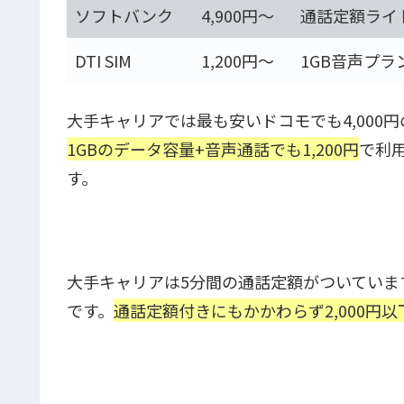
ソフトバンク
4,900円～
通話定額ライ
DTI SIM
1,200円～
1GB音声プラ
大手キャリアでは最も安いドコモでも4,000円
1GBのデータ容量+音声通話でも1,200円
で利
す。
大手キャリアは5分間の通話定額がついていますが
です。
通話定額付きにもかかわらず2,000円