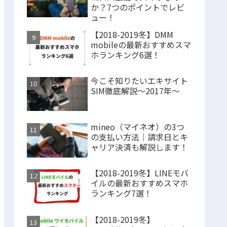
か？7つのポイントでレビ
ュー！
【2018-2019冬】DMM
mobileの最新おすすめスマ
ホランキング6選！
今こそ知りたいエキサイト
SIM徹底解説～2017年～
mineo（マイネオ）の3つ
の支払い方法｜請求日とキ
ャリア決済も解説します！
【2018-2019冬】LINEモバ
イルの最新おすすめスマホ
ランキング7選！
【2018-2019冬】