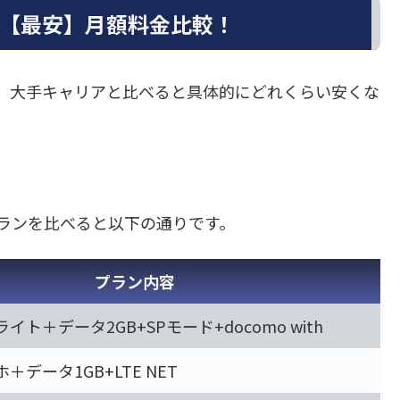
との【最安】月額料金比較！
すが、大手キャリアと比べると具体的にどれくらい安くな
安プランを比べると以下の通りです。
プラン内容
ト＋データ2GB+SPモード+docomo with
データ1GB+LTE NET