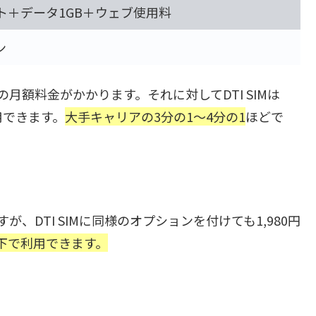
ト＋データ1GB＋ウェブ使用料
ン
の月額料金がかかります。それに対してDTI SIMは
用できます。
大手キャリアの3分の1～4分の1
ほどで
、DTI SIMに同様のオプションを付けても1,980円
以下で利用できます。