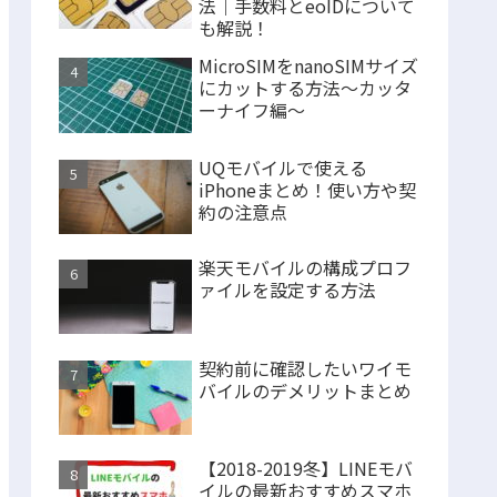
法｜手数料とeoIDについて
も解説！
MicroSIMをnanoSIMサイズ
にカットする方法〜カッタ
ーナイフ編〜
UQモバイルで使える
iPhoneまとめ！使い方や契
約の注意点
楽天モバイルの構成プロフ
ァイルを設定する方法
契約前に確認したいワイモ
バイルのデメリットまとめ
【2018-2019冬】LINEモバ
イルの最新おすすめスマホ