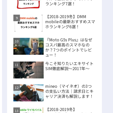
ランキング7選！
【2018-2019冬】DMM
mobileの最新おすすめスマ
ホランキング6選！
『Moto G5s Plus』はなぜ
コスパ最高のスマホなの
か？7つのポイントでレビ
ュー！
今こそ知りたいエキサイト
SIM徹底解説～2017年～
mineo（マイネオ）の3つ
の支払い方法｜請求日とキ
ャリア決済も解説します！
【2018-2019冬】