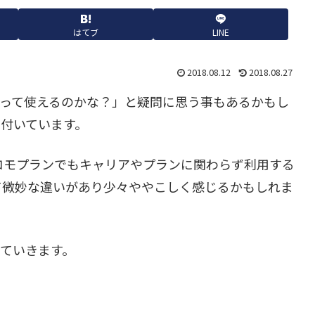
はてブ
LINE
2018.08.12
2018.08.27
MSって使えるのかな？」と疑問に思う事もあるかもし
も付いています。
もドコモプランでもキャリアやプランに関わらず利用する
て微妙な違いがあり少々ややこしく感じるかもしれま
していきます。