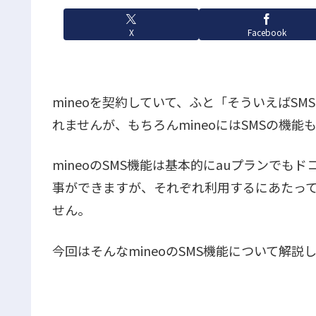
X
Facebook
mineoを契約していて、ふと「そういえばS
れませんが、もちろんmineoにはSMSの機能
mineoのSMS機能は基本的にauプランで
事ができますが、それぞれ利用するにあたっ
せん。
今回はそんなmineoのSMS機能について解説