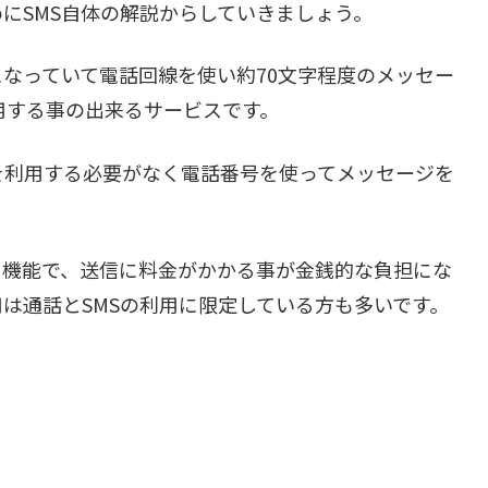
めにSMS自体の解説からしていきましょう。
になっていて電話回線を使い約70文字程度のメッセー
用する事の出来るサービスです。
を利用する必要がなく電話番号を使ってメッセージを
る機能で、送信に料金がかかる事が金銭的な負担にな
は通話とSMSの利用に限定している方も多いです。