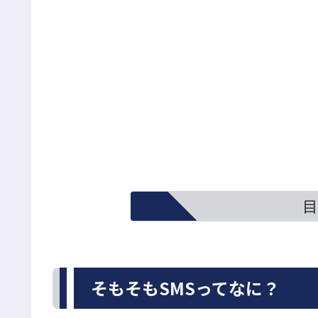
目
そもそもSMSってなに？