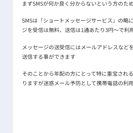
まずSMSが何か良く分からないという方のた
SMSは「ショートメッセージサービス」の略
ジを受信は無料、送信は1通あたり3円～で利
メッセージの送受信にはメールアドレスなど
送信する事ができます
そのことから年配の方にとって特に重宝され
りますが迷惑メール予防として携帯電話の利用